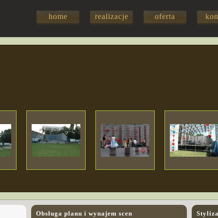
home
realizacje
oferta
kon
Obsługa planu i wynajem scen
Styliz