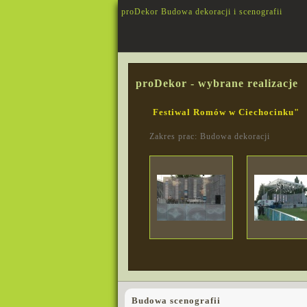
proDekor Budowa dekoracji i scenografii
proDekor - wybrane realizacje
Festiwal Romów w Ciechocinku"
Zakres prac: Budowa dekoracji
Budowa scenografii